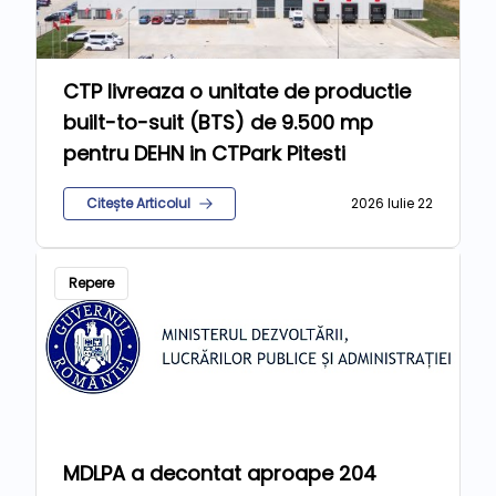
CTP livreaza o unitate de productie
built-to-suit (BTS) de 9.500 mp
pentru DEHN in CTPark Pitesti
Citește Articolul
2026 Iulie 22
Repere
MDLPA a decontat aproape 204