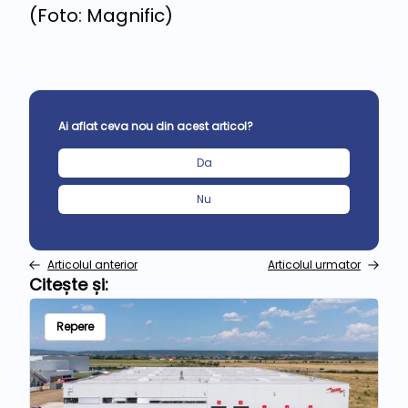
(Foto: Magnific)
Ai aflat ceva nou din acest articol?
Da
Nu
Articolul anterior
Articolul urmator
Citește și:
Repere