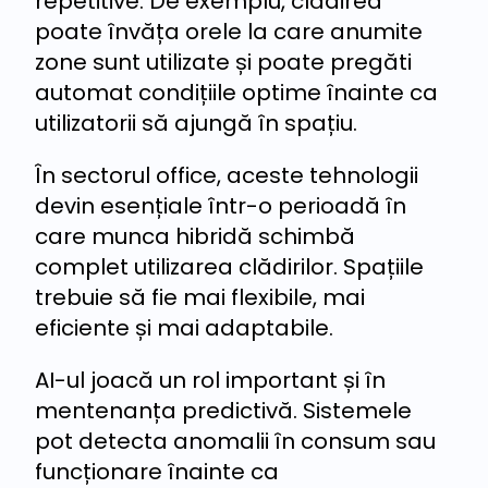
repetitive. De exemplu, clădirea
poate învăța orele la care anumite
zone sunt utilizate și poate pregăti
automat condițiile optime înainte ca
utilizatorii să ajungă în spațiu.
În sectorul office, aceste tehnologii
devin esențiale într-o perioadă în
care munca hibridă schimbă
complet utilizarea clădirilor. Spațiile
trebuie să fie mai flexibile, mai
eficiente și mai adaptabile.
AI-ul joacă un rol important și în
mentenanța predictivă. Sistemele
pot detecta anomalii în consum sau
funcționare înainte ca