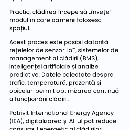
Practic, clădirea începe să „învețe”
modul în care oamenii folosesc
spațiul.
Acest proces este posibil datorită
rețelelor de senzori IoT, sistemelor de
management al clădirii (BMS),
inteligenței artificiale și analizei
predictive. Datele colectate despre
trafic, temperatură, prezență și
obiceiuri permit optimizarea continuă
a funcționării clădirii.
Potrivit International Energy Agency
(IEA), digitalizarea și AI-ul pot reduce
consumul energetic al clădirilor