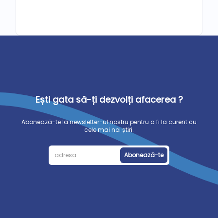
Ești gata să-ți dezvolți afacerea ?
Abonează-te la newsletter-ul nostru pentru a fi la curent cu
cele mai noi știri.
Abonează-te