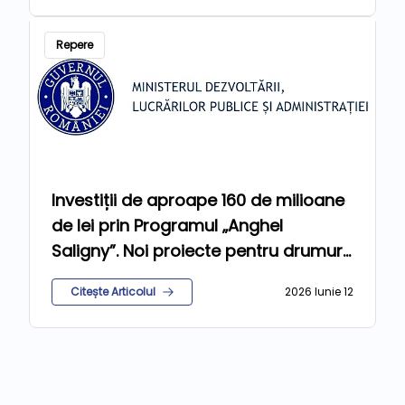
Repere
Investiții de aproape 160 de milioane
de lei prin Programul „Anghel
Saligny”. Noi proiecte pentru drumuri,
apă, canalizare și gaze
Citește Articolul
2026 Iunie 12