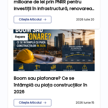
milioane de lei prin PNRR pentru
investiții în infrastructură, renovarea
clădirilor și educație
Citește Articolul
2026 Iulie 20
Repere
Boom sau plafonare? Ce se
întâmplă cu piața construcțiilor în
2026
Citește Articolul
2026 Iunie 15