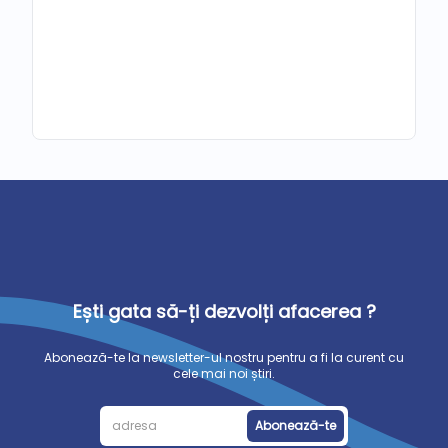
Ești gata să-ți dezvolți afacerea ?
Abonează-te la newsletter-ul nostru pentru a fi la curent cu
cele mai noi știri.
Abonează-te