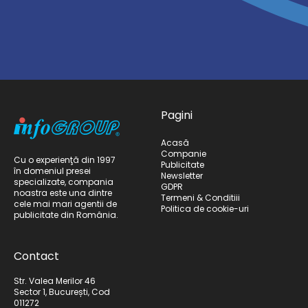
Pagini
Acasă
Companie
Cu o experienţă din 1997
Publicitate
în domeniul presei
Newsletter
specializate, compania
GDPR
noastra este una dintre
Termeni & Conditiii
cele mai mari agentii de
Politica de cookie-uri
publicitate din România.
Contact
Str. Valea Merilor 46
Sector 1, București, Cod
011272