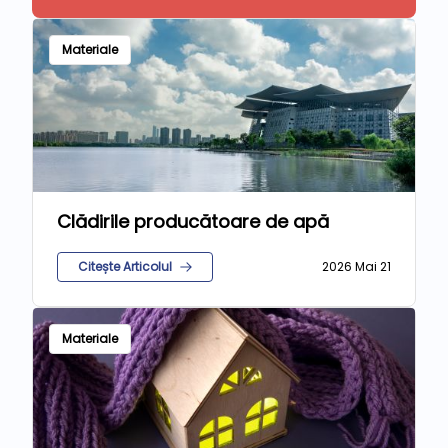
Materiale
Clădirile producătoare de apă
Citește Articolul
2026 Mai 21
Materiale