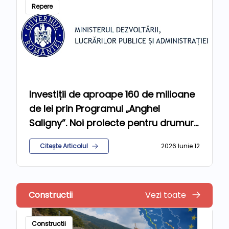
Repere
Investiții de aproape 160 de milioane
de lei prin Programul „Anghel
Saligny”. Noi proiecte pentru drumuri,
apă, canalizare și gaze
Citește Articolul
2026 Iunie 12
Constructii
Vezi toate
Constructii