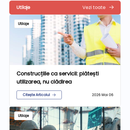
Utilaje
Vezi toate
Utilaje
Construcțiile ca servicii: plătești
utilizarea, nu clădirea
Citește Articolul
2026 Mai 06
Utilaje