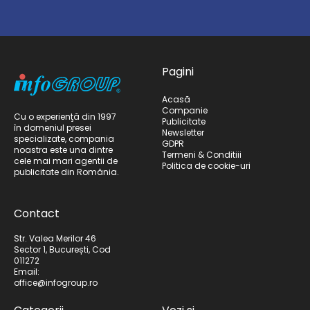
Pagini
Acasă
Companie
Cu o experienţă din 1997
Publicitate
în domeniul presei
Newsletter
specializate, compania
GDPR
noastra este una dintre
Termeni & Conditiii
cele mai mari agentii de
Politica de cookie-uri
publicitate din România.
Contact
Str. Valea Merilor 46
Sector 1, București, Cod
011272
Email:
office@infogroup.ro