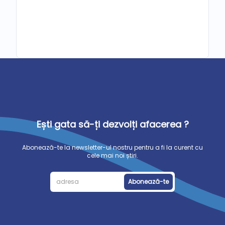
Ești gata să-ți dezvolți afacerea ?
Abonează-te la newsletter-ul nostru pentru a fi la curent cu
cele mai noi știri.
Abonează-te