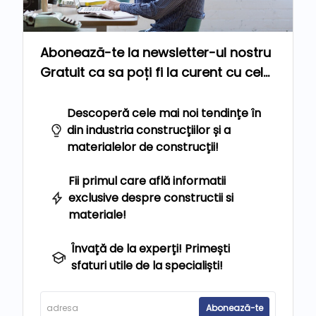
Abonează-te la newsletter-ul nostru
Gratuit ca sa poți fi la curent cu cele
mai noi știri!
Descoperă cele mai noi tendințe în
din industria construcțiilor și a
materialelor de construcții!
Fii primul care află informatii
exclusive despre constructii si
materiale!
Învață de la experți! Primești
sfaturi utile de la specialiști!
Abonează-te