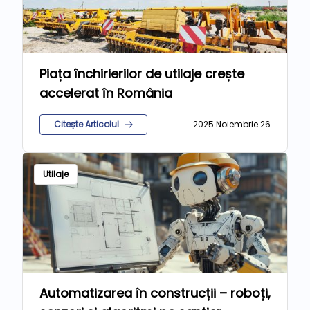
Piața închirierilor de utilaje crește
accelerat în România
Citește Articolul
2025 Noiembrie 26
Utilaje
Automatizarea în construcții – roboți,