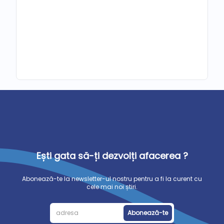
Ești gata să-ți dezvolți afacerea ?
Abonează-te la newsletter-ul nostru pentru a fi la curent cu
cele mai noi știri.
Abonează-te