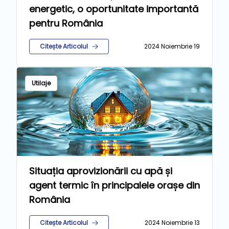
energetic, o oportunitate importantă
pentru România
Citește Articolul
2024 Noiembrie 19
Utilaje
Situația aprovizionării cu apă și
agent termic în principalele orașe din
România
Citește Articolul
2024 Noiembrie 13