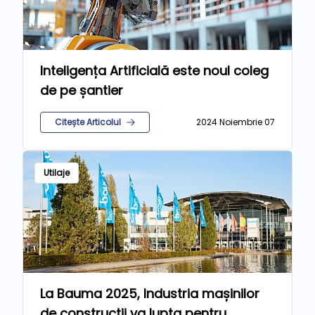
Inteligența Artificială este noul coleg
de pe șantier
Citește Articolul
2024 Noiembrie 07
Utilaje
La Bauma 2025, Industria mașinilor
de construcții va lupta pentru