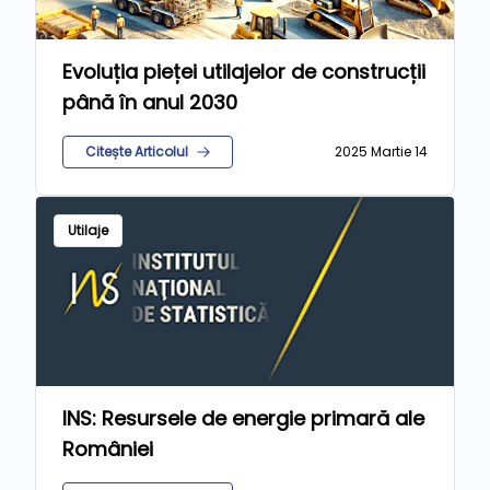
Evoluția pieței utilajelor de construcții
până în anul 2030
Citește Articolul
2025 Martie 14
Utilaje
INS: Resursele de energie primară ale
României