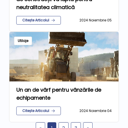
neutralitatea climatică
Citește Articolul
2024 Noiembrie 05
Utilaje
Un an de vârf pentru vânzările de
echipamente
Citește Articolul
2024 Noiembrie 04