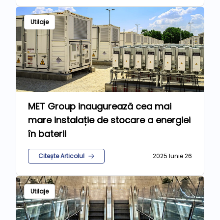
Utilaje
MET Group inaugurează cea mai
mare instalație de stocare a energiei
în baterii
Citește Articolul
2025 Iunie 26
Utilaje