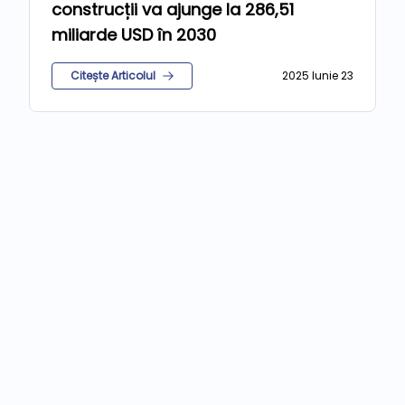
construcții va ajunge la 286,51
miliarde USD în 2030
Citește Articolul
2025 Iunie 23