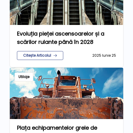
Evoluția pieței ascensoarelor și a
scărilor rulante până în 2028
Citește Articolul
2025 Iunie 25
Utilaje
Piața echipamentelor grele de