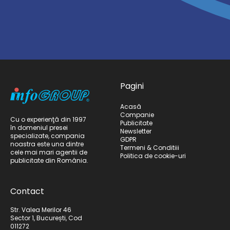
Pagini
Acasă
Companie
Cu o experienţă din 1997
Publicitate
în domeniul presei
Newsletter
specializate, compania
GDPR
noastra este una dintre
Termeni & Conditiii
cele mai mari agentii de
Politica de cookie-uri
publicitate din România.
Contact
Str. Valea Merilor 46
Sector 1, București, Cod
011272