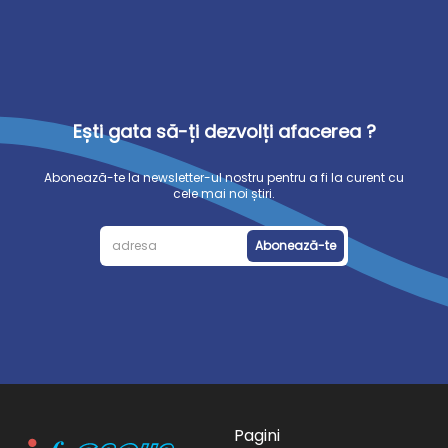
Ești gata să-ți dezvolți afacerea ?
Abonează-te la newsletter-ul nostru pentru a fi la curent cu
cele mai noi știri.
Abonează-te
Pagini