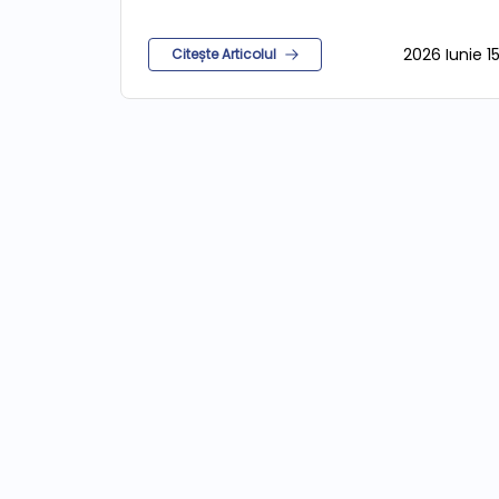
2026 Iunie 1
Citește Articolul