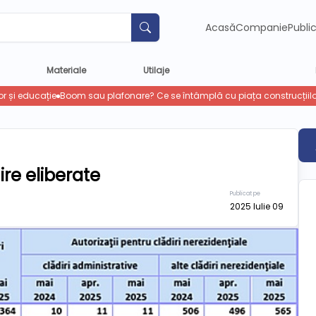
Acasă
Companie
Publi
Materiale
Utilaje
ire eliberate
Publicat pe
2025 Iulie 09