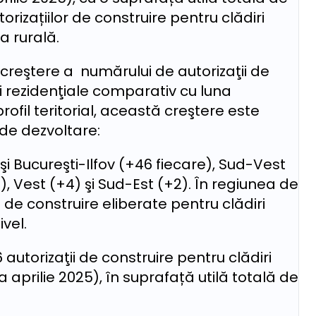
orizațiilor de construire pentru clădiri
a rurală.
 creştere a numărului de autorizaţii de
i rezidenţiale comparativ cu luna
rofil teritorial, această creştere este
 de dezvoltare:
şi Bucureşti-Ilfov (+46 fiecare), Sud-Vest
, Vest (+4) şi Sud-Est (+2). În regiunea de
 de construire eliberate pentru clădiri
vel.
autorizaţii de construire pentru clădiri
 aprilie 2025), în suprafață utilă totală de