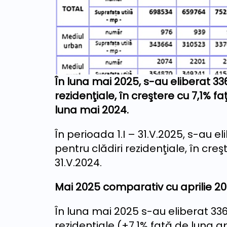
În luna mai 2025, s-au eliberat 336
rezidenţiale, în creştere cu 7,1% fa
luna mai 2024.
În perioada 1.I – 31.V.2025, s-au el
pentru clădiri rezidenţiale, în cre
31.V.2024.
Mai 2025 comparativ cu aprilie 2
În luna mai 2025 s-au eliberat 3364
rezidențiale (+7,1% față de luna ap