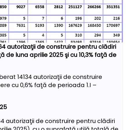
4 autorizaţii de construire pentru clădiri
ţă de luna aprilie 2025 şi cu 10,3% faţă de
iberat 14134 autorizaţii de construire
ştere cu 0,6% faţă de perioada 1.I –
025
 autorizaţii de construire pentru clădiri
rilie 2025), cu o suprafață utilă totală de