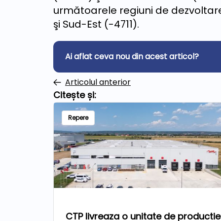
următoarele regiuni de dezvoltar
şi Sud-Est (-4711).
Ai aflat ceva nou din acest articol?
Articolul anterior
Citește și:
Repere
CTP livreaza o unitate de productie