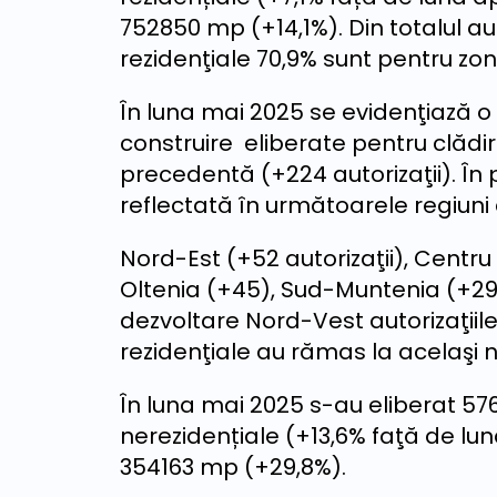
752850 mp (+14,1%). Din totalul aut
rezidenţiale 70,9% sunt pentru zon
În luna mai 2025 se evidenţiază o
construire eliberate pentru clădir
precedentă (+224 autorizaţii). În p
reflectată în următoarele regiuni
Nord-Est (+52 autorizaţii), Centru 
Oltenia (+45), Sud-Muntenia (+29)
dezvoltare Nord-Vest autorizaţiile
rezidenţiale au rămas la acelaşi ni
În luna mai 2025 s-au eliberat 576 
nerezidențiale (+13,6% faţă de luna
354163 mp (+29,8%).