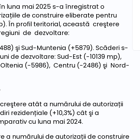
n luna mai 2025 s-a înregistrat o
rizațiile de construire eliberate pentru
). În profil teritorial, această creştere
regiuni de dezvoltare:
88) şi Sud-Muntenia (+5879). Scăderi s-
iuni de dezvoltare: Sud-Est (-10139 mp),
 Oltenia (-5986), Centru (-2486) şi Nord-
4
creştere atât a numărului de autorizații
iri rezidențiale (+10,3%) cât şi a
omparativ cu luna mai 2024.
ere a numărului de autorizații de construire