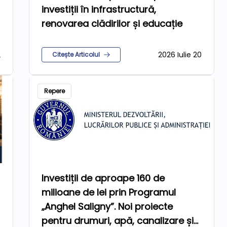
investiții în infrastructură,
renovarea clădirilor și educație
2
2026 Iulie 20
Citește Articolul
Repere
Investiții de aproape 160 de
milioane de lei prin Programul
„Anghel Saligny”. Noi proiecte
pentru drumuri, apă, canalizare și