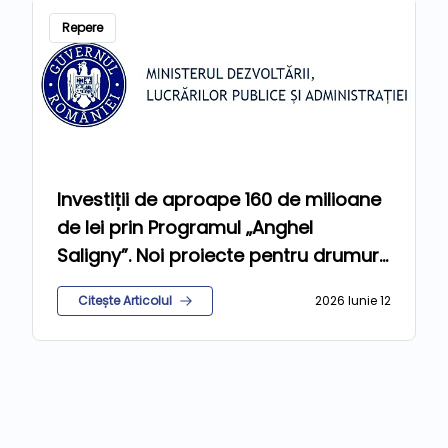
Repere
Investiții de aproape 160 de milioane
de lei prin Programul „Anghel
Saligny”. Noi proiecte pentru drumuri,
apă, canalizare și gaze
Citește Articolul
2026 Iunie 12