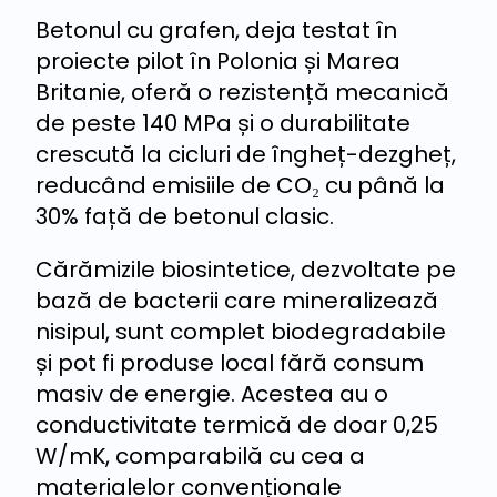
Betonul cu grafen, deja testat în
proiecte pilot în Polonia și Marea
Britanie, oferă o rezistență mecanică
de peste 140 MPa și o durabilitate
crescută la cicluri de îngheț-dezgheț,
reducând emisiile de CO₂ cu până la
30% față de betonul clasic.
Cărămizile biosintetice, dezvoltate pe
bază de bacterii care mineralizează
nisipul, sunt complet biodegradabile
și pot fi produse local fără consum
masiv de energie. Acestea au o
conductivitate termică de doar 0,25
W/mK, comparabilă cu cea a
materialelor convenționale