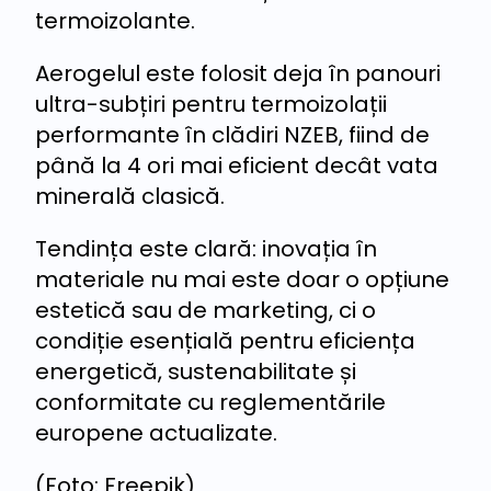
termoizolante.
Aerogelul este folosit deja în panouri
ultra-subțiri pentru termoizolații
performante în clădiri NZEB, fiind de
până la 4 ori mai eficient decât vata
minerală clasică.
Tendința este clară: inovația în
materiale nu mai este doar o opțiune
estetică sau de marketing, ci o
condiție esențială pentru eficiența
energetică, sustenabilitate și
conformitate cu reglementările
europene actualizate.
(Foto: Freepik)