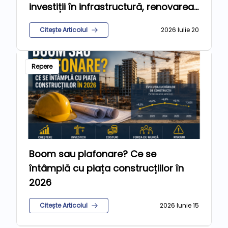
investiții în infrastructură, renovarea
clădirilor și educație
Citește Articolul
2026 Iulie 20
Repere
Boom sau plafonare? Ce se
întâmplă cu piața construcțiilor în
2026
Citește Articolul
2026 Iunie 15