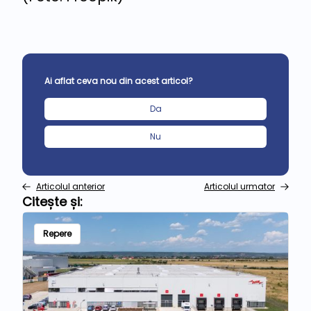
Ai aflat ceva nou din acest articol?
Da
Nu
Articolul anterior
Articolul urmator
Citește și:
Repere