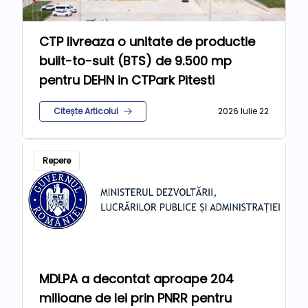
CTP livreaza o unitate de productie
built-to-suit (BTS) de 9.500 mp
pentru DEHN in CTPark Pitesti
Citește Articolul
2026 Iulie 22
Repere
MDLPA a decontat aproape 204
milioane de lei prin PNRR pentru