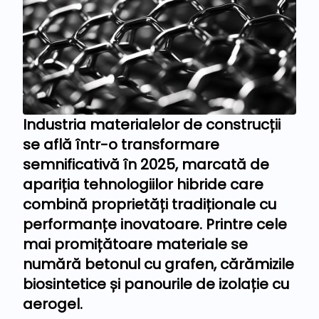
Industria materialelor de construcții
se află într-o transformare
semnificativă în 2025, marcată de
apariția tehnologiilor hibride care
combină proprietăți tradiționale cu
performanțe inovatoare. Printre cele
mai promițătoare materiale se
numără betonul cu grafen, cărămizile
biosintetice și panourile de izolație cu
aerogel.