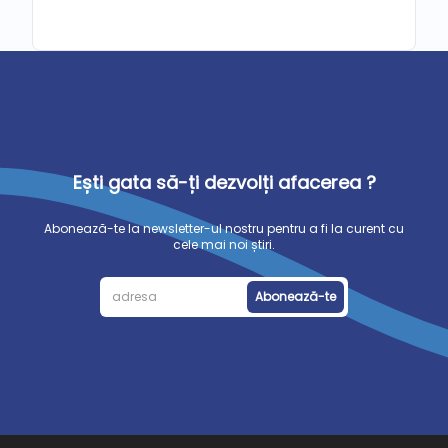
Ești gata să-ți dezvolți afacerea ?
Abonează-te la newsletter-ul nostru pentru a fi la curent cu
cele mai noi știri.
Abonează-te