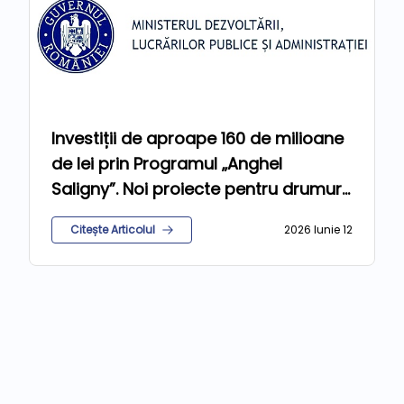
Investiții de aproape 160 de milioane
de lei prin Programul „Anghel
Saligny”. Noi proiecte pentru drumuri,
apă, canalizare și gaze
Citește Articolul
2026 Iunie 12