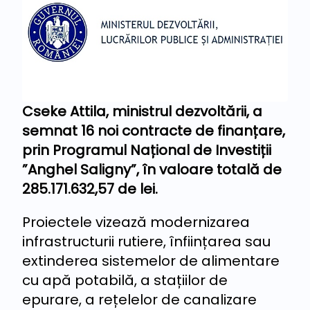
Cseke Attila, ministrul dezvoltării, a
semnat 16 noi contracte de finanțare,
prin Programul Național de Investiții
”Anghel Saligny”, în valoare totală de
285.171.632,57 de lei.
Proiectele vizează modernizarea
infrastructurii rutiere, înființarea sau
extinderea sistemelor de alimentare
cu apă potabilă, a stațiilor de
epurare, a rețelelor de canalizare