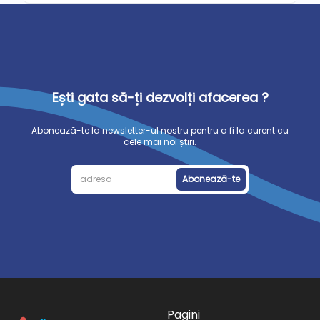
Ești gata să-ți dezvolți afacerea ?
Abonează-te la newsletter-ul nostru pentru a fi la curent cu
cele mai noi știri.
Abonează-te
Pagini