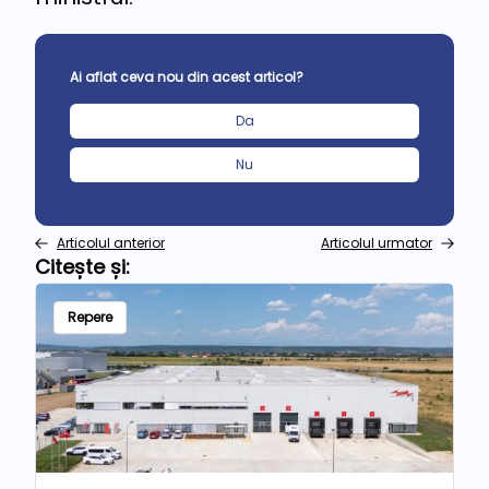
Ai aflat ceva nou din acest articol?
Da
Nu
Articolul anterior
Articolul urmator
Citește și:
Repere