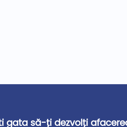
ti gata să-ți dezvolți afacere