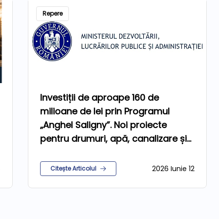
Repere
Investiții de aproape 160 de
milioane de lei prin Programul
„Anghel Saligny”. Noi proiecte
pentru drumuri, apă, canalizare și
gaze
5
2026 Iunie 12
Citește Articolul