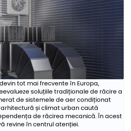
devin tot mai frecvente în Europa,
eevalueze soluțiile tradiționale de răcire a
nerat de sistemele de aer condiționat
în arhitectură și climat urban caută
dependența de răcirea mecanică. În acest
 revine în centrul atenției.