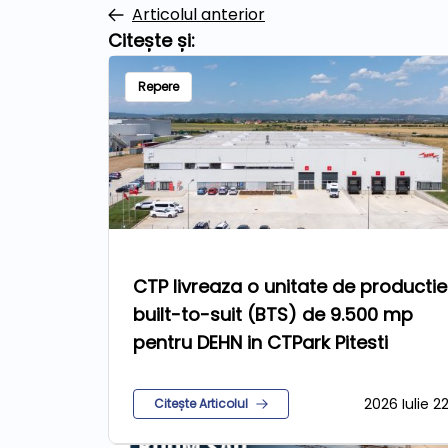
Articolul anterior
Citește și:
Repere
CTP livreaza o unitate de productie
built-to-suit (BTS) de 9.500 mp
pentru DEHN in CTPark Pitesti
2026 Iulie 2
Citește Articolul