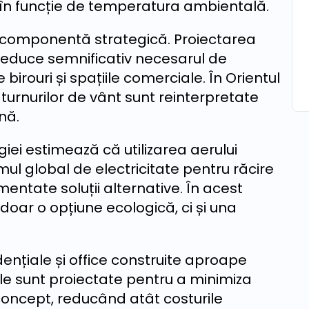
 în funcție de temperatura ambientală.
 o componentă strategică. Proiectarea
 reduce semnificativ necesarul de
e birouri și spațiile comerciale. În Orientul
le turnurilor de vânt sunt reinterpretate
nă.
iei estimează că utilizarea aerului
ul global de electricitate pentru răcire
ntate soluții alternative. În acest
doar o opțiune ecologică, ci și una
ențiale și office construite aproape
rile sunt proiectate pentru a minimiza
concept, reducând atât costurile