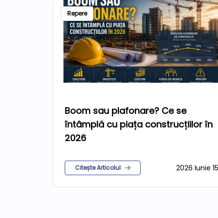
Repere
Boom sau plafonare? Ce se
întâmplă cu piața construcțiilor în
2026
2026 Iunie 1
Citește Articolul