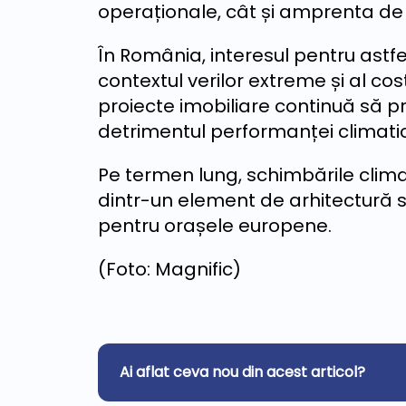
operaționale, cât și amprenta de
În România, interesul pentru astfe
contextul verilor extreme și al cost
proiecte imobiliare continuă să pr
detrimentul performanței climati
Pe termen lung, schimbările clim
dintr-un element de arhitectură 
pentru orașele europene.
(Foto: Magnific)
Ai aflat ceva nou din acest articol?