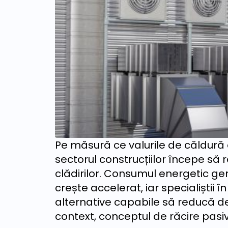
Pe măsură ce valurile de căldură 
sectorul construcțiilor începe să r
clădirilor. Consumul energetic ge
crește accelerat, iar specialiștii 
alternative capabile să reducă 
context, conceptul de răcire pasivă