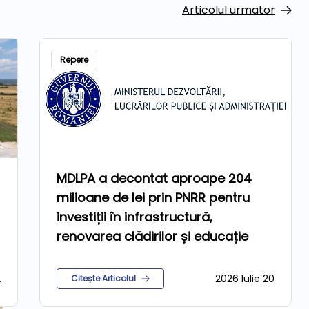
Articolul urmator
Repere
MDLPA a decontat aproape 204
milioane de lei prin PNRR pentru
investiții în infrastructură,
renovarea clădirilor și educație
2
2026 Iulie 20
Citește Articolul