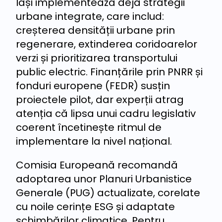
Iași implementează deja strategii
urbane integrate, care includ:
creșterea densității urbane prin
regenerare, extinderea coridoarelor
verzi și prioritizarea transportului
public electric. Finanțările prin PNRR și
fonduri europene (FEDR) susțin
proiectele pilot, dar experții atrag
atenția că lipsa unui cadru legislativ
coerent încetinește ritmul de
implementare la nivel național.
Comisia Europeană recomandă
adoptarea unor Planuri Urbanistice
Generale (PUG) actualizate, corelate
cu noile cerințe ESG și adaptate
schimbărilor climatice. Pentru