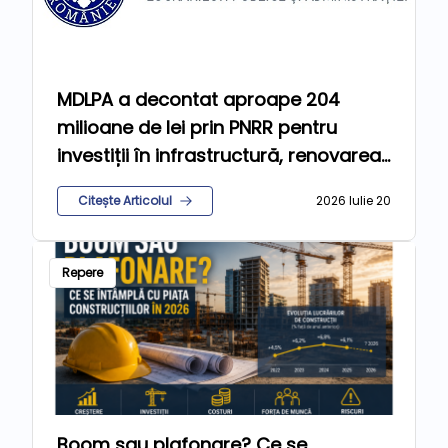
MDLPA a decontat aproape 204
milioane de lei prin PNRR pentru
investiții în infrastructură, renovarea
clădirilor și educație
Citește Articolul
2026 Iulie 20
Repere
Boom sau plafonare? Ce se