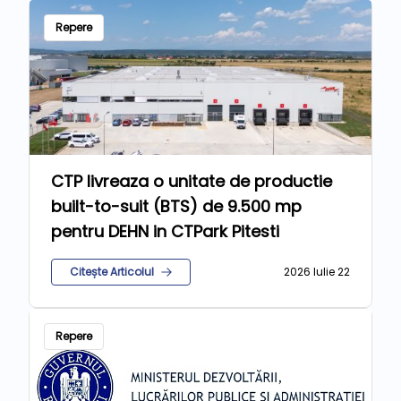
Repere
CTP livreaza o unitate de productie
built-to-suit (BTS) de 9.500 mp
pentru DEHN in CTPark Pitesti
Citește Articolul
2026 Iulie 22
Repere