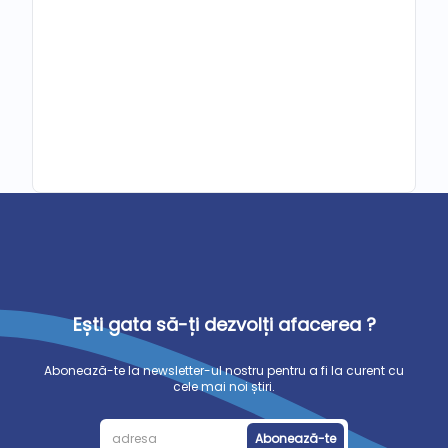
Ești gata să-ți dezvolți afacerea ?
Abonează-te la newsletter-ul nostru pentru a fi la curent cu
cele mai noi știri.
Abonează-te