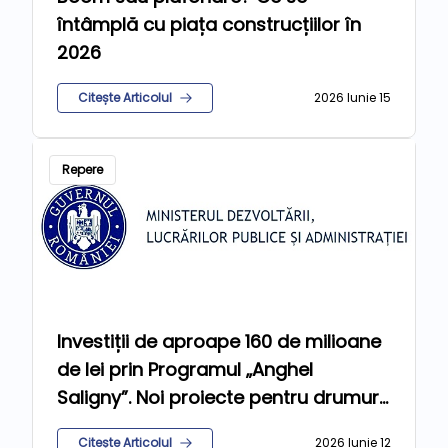
întâmplă cu piața construcțiilor în
2026
Citește Articolul
2026 Iunie 15
Repere
Investiții de aproape 160 de milioane
de lei prin Programul „Anghel
Saligny”. Noi proiecte pentru drumuri,
apă, canalizare și gaze
Citește Articolul
2026 Iunie 12