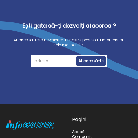
Ești gata să-ți dezvolți afacerea ?
Abonează-te la newsletter-ul nostru pentru a fi la curent cu
cele mai noi știri.
Abonează-te
Pagini
Acasă
Companie