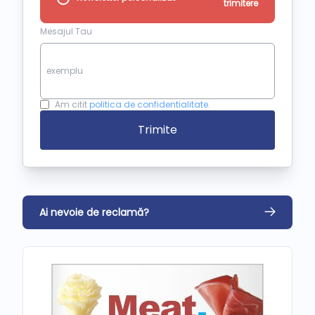
trimitere
Mesajul Tau
Am citit
politica de confidentialitate.
Trimite
Ai nevoie de reclamă?